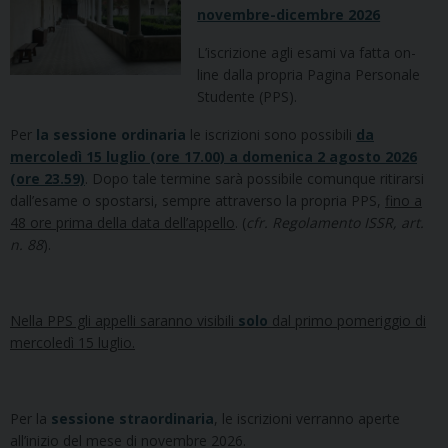
novembre-dicembre 2026
L’iscrizione agli esami va fatta on-
line dalla propria Pagina Personale
Studente (PPS).
Per
la sessione ordinaria
le iscrizioni sono possibili
da
mercoledì 15 luglio (ore 17.00) a domenica 2 agosto 2026
(ore 23.59)
. Dopo tale termine sarà possibile comunque ritirarsi
dall’esame o spostarsi, sempre attraverso la propria PPS,
fino a
48 ore prima della data dell’appello
. (
cfr. Regolamento ISSR, art.
n. 88
).
Nella PPS gli appelli saranno visibili
solo
dal primo pomeriggio di
mercoledì 15 luglio.
Per la
sessione straordinaria
, le iscrizioni verranno aperte
all’inizio del mese di novembre 2026.