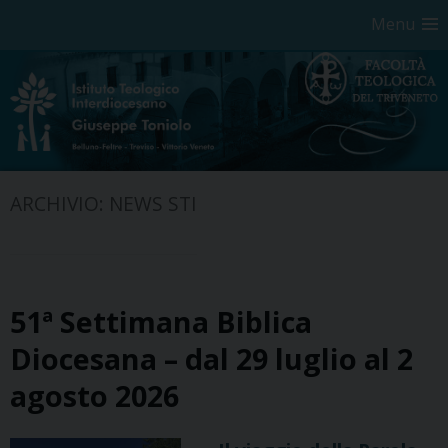
Menu
Skip
ARCHIVIO:
NEWS STI
to
content
51ª Settimana Biblica
Diocesana – dal 29 luglio al 2
agosto 2026