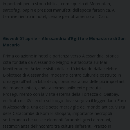
importanti per la storia biblica, come quella di Merenptah,
sarcofagi, papiri e preziosi manufatti dell’epoca faraonica. Al
termine rientro in hotel, cena e pernottamento a Il Cairo.
Giovedì 01 aprile – Alessandria d’Egitto e Monastero di San
Macario
Prima colazione in hotel e partenza verso Alessandria, storica
città fondata da Alessandro Magno e affacciata sul Mar
Mediterraneo. Arrivo e visita della città iniziando dalla celebre
Biblioteca di Alessandria, moderno centro culturale costruito in
omaggio all’antica biblioteca, considerata una delle più importanti
del mondo antico, andata irrimediabilmente perduta.
Proseguimento con la visita esterna della Fortezza di Qaitbay,
edificata nel XV secolo sul luogo dove sorgeva il leggendario Faro
di Alessandria, una delle sette meraviglie del mondo antico. Visita
delle Catacombe di Kom El Shoqafa, importante necropoli
sotterranea che unisce elementi faraonici, greci e romani,
testimonianza dell’incontro tra culture differenti. Pranzo in