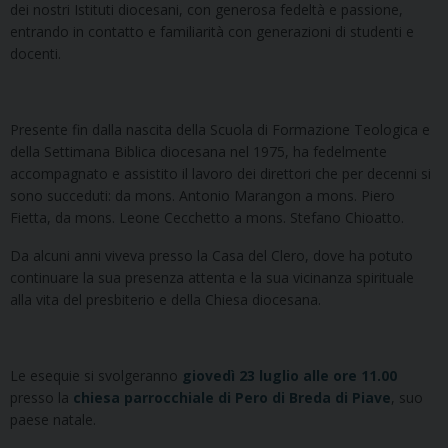
dei nostri Istituti diocesani, con generosa fedeltà e passione,
entrando in contatto e familiarità con generazioni di studenti e
docenti.
Presente fin dalla nascita della Scuola di Formazione Teologica e
della Settimana Biblica diocesana nel 1975, ha fedelmente
accompagnato e assistito il lavoro dei direttori che per decenni si
sono succeduti: da mons. Antonio Marangon a mons. Piero
Fietta, da mons. Leone Cecchetto a mons. Stefano Chioatto.
Da alcuni anni viveva presso la Casa del Clero, dove ha potuto
continuare la sua presenza attenta e la sua vicinanza spirituale
alla vita del presbiterio e della Chiesa diocesana.
Le esequie si svolgeranno
giovedì 23 luglio alle ore 11.00
presso la
chiesa parrocchiale di Pero di Breda di Piave
, suo
paese natale.