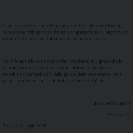
Ci uniamo ai familiari, al Seminario e a tutti coloro che l’hanno
conosciuta, nell’esprimere il nostro ringraziamento al Signore per
il dono che è stata per tutti noi e per la nostra diocesi.
Nell’affidarla alla Sua misericordia, chiediamo al Signore che la
ricompensi per il tanto bene instancabilmente elargito, e
invochiamo per lei il dono della gioia e della pace eterna, nella
piena comunione con i tanti fratelli e sorelle del Cielo.
don Alberto Sartori
Direttore ITI
Treviso, 21 luglio 2026