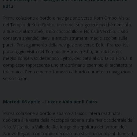
Edfu
Prima colazione a bordo e navigazione verso Kom Ombo. Visita
del Tempio di Kom Ombo, unico nel suo genere perché dedicato
a due divinità: Sobek, il dio coccodrillo, e Horus il Vecchio. Il sito
conserva splendidi rilievi e antichi strumenti medici scolpiti sulle
pareti. Proseguimento della navigazione verso Edfu. Pranzo. Nel
pomeriggio visita del Tempio di Horus a Edfu, uno dei templi
meglio conservati dell’antico Egitto, dedicato al dio falco Horus. Il
complesso rappresenta uno straordinario esempio di architettura
tolemaica. Cena e pernottamento a bordo durante la navigazione
verso Luxor.
Martedì 06 aprile – Luxor e Volo per Il Cairo
Prima colazione a bordo e sbarco a Luxor. Intera mattinata
dedicata alla visita della necropoli tebana sulla riva occidentale del
Nilo. Visita della Valle dei Re, luogo di sepoltura dei faraoni del
Nuovo Regno, con tombe decorate da straordinari dipinti funerari.