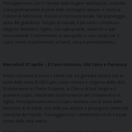
Proseguimento con il Tempio della Regina Hatshepsut, costruito
scenograficamente ai piedi delle montagne tebane, e sosta ai
Colossi di Memnone. Pranzo in ristorante locale. Nel pomeriggio
visita del grandioso Tempio di Karnak, il più vasto complesso
religioso dell’antico Egitto, con sale ipostile, obelischi e viali
monumentali. Trasferimento in aeroporto e volo serale per Il
Cairo. Arrivo, trasferimento in hotel, cena e pernottamento.
Mercoledì 07 aprile – Il Cairo Islamico, Old Cairo e Partenza
Prima colazione in hotel e check-out. La giornata inizierà con la
visita della zona di Old Cairo, cuore storico e religioso della città.
Si visiteranno la Chiesa Sospesa, la Chiesa di San Sergio e il
quartiere copto, importanti testimonianze del cristianesimo in
Egitto. Proseguimento verso il Cairo islamico con la visita della
Moschea di Al-Azhar, una delle più antiche e prestigiose università
islamiche del mondo. Passeggiata tra i caratteristici vicoli e bazar
storici della città antica.