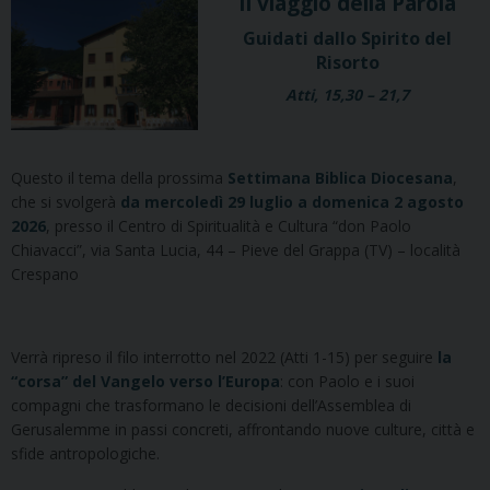
Il viaggio della Parola
Guidati dallo Spirito del
Risorto
Atti, 15,30 – 21,7
Questo il tema della prossima
Settimana Biblica Diocesana
,
che si svolgerà
da mercoledì 29 luglio a domenica 2 agosto
2026
, presso il Centro di Spiritualità e Cultura “don Paolo
Chiavacci”, via Santa Lucia, 44 – Pieve del Grappa (TV) – località
Crespano
Verrà ripreso il filo interrotto nel 2022 (Atti 1-15) per seguire
la
“corsa” del Vangelo verso l’Europa
: con Paolo e i suoi
compagni che trasformano le decisioni dell’Assemblea di
Gerusalemme in passi concreti, affrontando nuove culture, città e
sfide antropologiche.