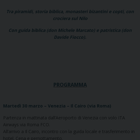
Tra piramidi, storia biblica, monasteri bizantini e copti, con
crociera sul Nilo
Con guida biblica (don Michele Marcato) e patristica (don
Davide Fiocco).
PROGRAMMA
Martedì 30 marzo – Venezia – Il Cairo (via Roma)
Partenza in mattinata dall’Aeroporto di Venezia con volo ITA
Airways via Roma FCO.
All’arrivo a Il Cairo, incontro con la guida locale e trasferimento in
hotel. Cena e pernottamento.