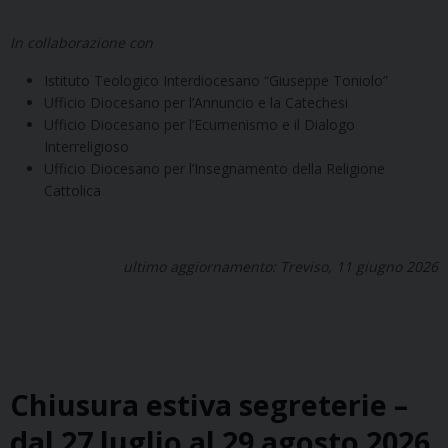
In collaborazione con
Istituto Teologico Interdiocesano “Giuseppe Toniolo”
Ufficio Diocesano per l’Annuncio e la Catechesi
Ufficio Diocesano per l’Ecumenismo e il Dialogo
Interreligioso
Ufficio Diocesano per l’Insegnamento della Religione
Cattolica
ultimo aggiornamento: Treviso, 11 giugno 2026
Chiusura estiva segreterie –
dal 27 luglio al 29 agosto 2026