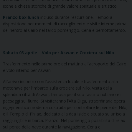
icone e chiese storiche di grande valore spirituale e artistico.
Pranzo box lunch
incluso durante l’escursione. Tempo a
disposizione per momenti di raccoglimento e visite interne prima
del rientro al Cairo nel tardo pomeriggio. Cena e pernottamento.
Sabato 03 aprile – Volo per Aswan e Crociera sul Nilo
Trasferimento nelle prime ore del mattino all’aeroporto del Cairo
e volo interno per Aswan.
All’arrivo incontro con l’assistenza locale e trasferimento alla
motonave per l’imbarco sulla crociera sul Nilo. Visita della
splendida città di Aswan, famosa per il suo fascino nubiano e i
paesaggi sul fiume. Si visiteranno l’Alta Diga, straordinaria opera
ingegneristica moderna costruita per controllare le piene del Nilo,
e il Tempio di Philae, dedicato alla dea Iside e situato su un’isola
raggiungibile in barca. Pranzo. Nel pomeriggio possibilità di relax
sul ponte della nave durante la navigazione. Cena e