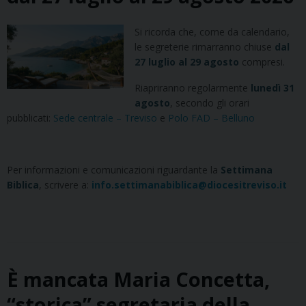
Si ricorda che, come da calendario,
le segreterie rimarranno chiuse
dal
27 luglio al 29 agosto
compresi.
Riapriranno regolarmente
lunedì 31
agosto
, secondo gli orari
pubblicati:
Sede centrale – Treviso
e
Polo FAD – Belluno
Per informazioni e comunicazioni riguardante la
Settimana
Biblica
, scrivere a:
info.settimanabiblica@diocesitreviso.it
È mancata Maria Concetta,
“storica” segretaria della