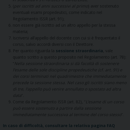
(
per iscritti ad anni successivi al primo
) aver sostenuto
eventuali esami propedeutici, come indicato nel
Regolamento ISSR (art. 91);
non essere già iscritto ad un altro appello per la stessa
materia;
Iscriversi all’appello del docente con cui si è frequentato il
corso, salvo accordi diversi con il Direttore.
Per quanto riguarda la
sessione straordinaria
, vale
quanto scritto a questo proposito nel Regolamento (art. 78):
“
Nella sessione straordinaria si dà facoltà di sostenere
l’esame delle sole discipline propedeutiche (cf. art. 91) e
dei corsi terminati nel quadrimestre che immediatamente
precede la sessione stessa. Nel caso gli iscritti siano meno
di tre, l’appello può venire annullato o spostato ad altra
data
”.
Come da Regolamento ISSR (art. 82), “
L’esame di un corso
può essere sostenuto a partire dalla sessione
immediatamente successiva al termine del corso stesso
”.
In caso di difficoltà, consultare la relativa pagina FAQ