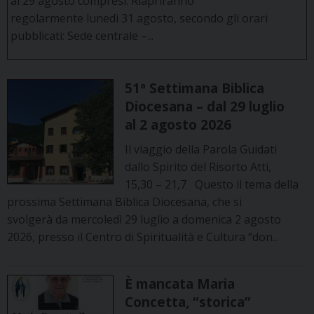
al 29 agosto compresi. Riapriranno
regolarmente lunedì 31 agosto, secondo gli orari
pubblicati: Sede centrale –...
51ª Settimana Biblica
Diocesana – dal 29 luglio
al 2 agosto 2026
Il viaggio della Parola Guidati
dallo Spirito del Risorto Atti,
15,30 – 21,7 Questo il tema della
prossima Settimana Biblica Diocesana, che si
svolgerà da mercoledì 29 luglio a domenica 2 agosto
2026, presso il Centro di Spiritualità e Cultura “don...
È mancata Maria
Concetta, “storica”