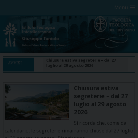
Menu
Skip
Chiusura estiva segreterie – dal 27
to
AVVISI
luglio al 29 agosto 2026
content
Chiusura estiva
segreterie – dal 27
luglio al 29 agosto
2026
Si ricorda che, come da
calendario, le segreterie rimarranno chiuse dal 27 luglio