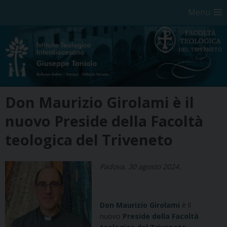
Menu
Skip
Don Maurizio Girolami è il
to
content
nuovo Preside della Facoltà
teologica del Triveneto
Padova, 30 agosto 2024.
Don Maurizio Girolami
è il
nuovo
Preside della Facoltà