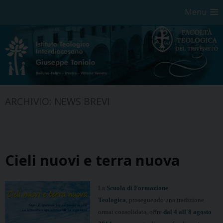
Menu
Skip
ARCHIVIO:
NEWS BREVI
to
content
Cieli nuovi e terra nuova
La
Scuola di Formazione
Teologica
, proseguendo
una tradizione
ormai consolidata, offre
dal 4 all'8 agosto