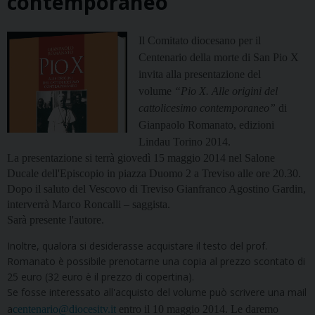
contemporaneo
Il Comitato diocesano per il
Centenario della morte di San Pio X
invita alla presentazione del
volume
“Pio X. Alle origini del
cattolicesimo contemporaneo”
di
Gianpaolo Romanato, edizioni
Lindau Torino 2014.
La presentazione si terrà giovedì 15 maggio 2014 nel Salone
Ducale dell'Episcopio in piazza Duomo 2 a Treviso alle ore 20.30.
Dopo il saluto del Vescovo di Treviso Gianfranco Agostino Gardin,
interverrà Marco Roncalli – saggista.
Sarà presente l'autore.
Inoltre, qualora si desiderasse acquistare il testo del prof.
Romanato è possibile prenotarne una copia al prezzo scontato di
25 euro (32 euro è il prezzo di copertina).
Se fosse interessato all'acquisto del volume può scrivere una mail
a
centenario@diocesitv.it
entro il 10 maggio 2014. Le daremo