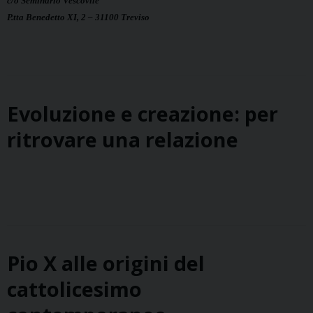
c/o Seminario Vescovile
P.tta Benedetto XI, 2 – 31100 Treviso
Evoluzione e creazione: per
ritrovare una relazione
Pio X alle origini del
cattolicesimo