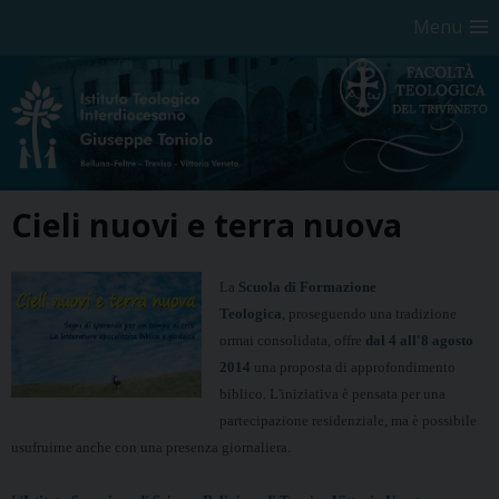
Menu
Skip
Cieli nuovi e terra nuova
to
content
La
Scuola di Formazione
Teologica
, proseguendo
una tradizione
ormai consolidata, offre
dal 4 all'8 agosto
2014
una proposta di approfondimento
biblico. L'iniziativa
è pensata per una
partecipazione
residenziale, ma è possibile
usufruirne anche
con una presenza giornaliera.