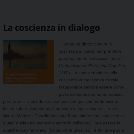
La coscienza in dialogo
“L'uomo ha diritto di agire in
coscienza e libertà, per prendere
personalmente le decisioni morali”
(
Catechismo della Chiesa Cattolica
,
1782). La considerazione della
coscienza come istanza morale
inappellabile sembra essere ormai
parte del sentire comune. Spesso,
però, non ci si chiede se essa possa in qualche modo essere
influenzata e plasmata dall'ambiente in cui ciascuno si trova a
vivere. Mentre il Concilio Vaticano II ha chiarito che la coscienza,
quale “nucleo più segreto e sacrario dell'uomo”, può essere in
qualche caso “erronea” (
Gaudium et Spes
, 16), e dunque può e