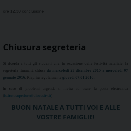
ore 12.30 conclusione
Chiusura segreteria
Si ricorda a tutti gli studenti che, in occasione delle festività natalizie, la
segreteria rimmarrà chiusa
da mercoledì
23 dicembre 2015 a mercoledì 07
gennaio 2016
. Riaprirà regolarmente
giov
edì 07.01.2016.
In caso di problemi urgenti, si invita ad usare la posta elettronica
(
istitutosuperiore@diocesitv.it
)
BUON NATALE A TUTTI VOI E ALLE
VOSTRE FAMIGLIE!