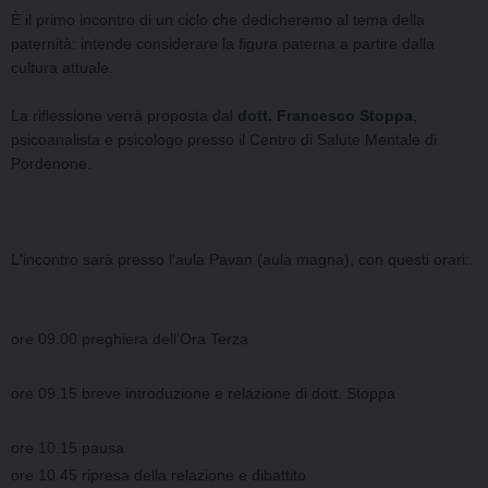
È il primo incontro di un ciclo che dedicheremo al tema della
paternità: intende considerare la figura paterna a partire
dalla
cultura attuale.
La riflessione verrà proposta dal
dott. Francesco Stoppa
,
psicoanalista e psicologo presso il Centro di Salute Mentale di
Pordenone.
L'incontro sarà presso l'aula Pavan (aula magna), con questi orari:.
ore 09.00 preghiera dell’Ora Terza
ore 09.15 breve introduzione e relazione di dott. Stoppa
ore 10.15 pausa
ore 10.45 ripresa della relazione e dibattito