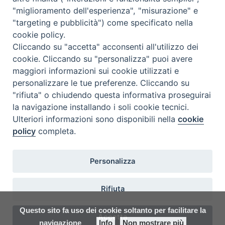
"miglioramento dell'esperienza", "misurazione" e
Seminario Vescovile di Treviso
"targeting e pubblicità") come specificato nella
p.tta Benedetto XI, 2
cookie policy.
31100 Treviso
Cliccando su "accetta" acconsenti all'utilizzo dei
Tel. 0422 324835
cookie. Cliccando su "personalizza" puoi avere
segreteria@itigt.it
maggiori informazioni sui cookie utilizzati e
personalizzare le tue preferenze. Cliccando su
"rifiuta" o chiudendo questa informativa proseguirai
Orario di segreteria
lunedì 17.30-19.30
la navigazione installando i soli cookie tecnici.
martedì 17.30-19.30
Ulteriori informazioni sono disponibili nella
cookie
mercoledì 17.30-19.30
policy
completa.
giovedì 17.30-19.30
venerdì chiuso
sabato 9.30-11.30
Personalizza
Rifiuta
Questo sito fa uso dei cookie soltanto per facilitare la
Accetta
navigazione
Info
Non mostrare più