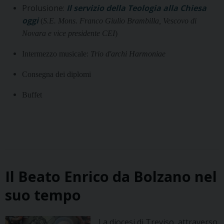
Prolusione:
Il servizio della Teologia alla Chiesa
oggi
(
S.E. Mons. Franco Giulio Brambilla, Vescovo di
Novara e vice presidente CEI
)
Intermezzo musicale:
Trio d'archi Harmoniae
Consegna dei diplomi
Buffet
Il Beato Enrico da Bolzano nel
suo tempo
La diocesi di Treviso, attraverso