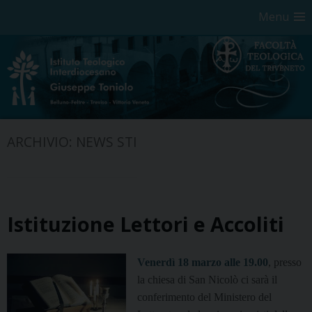
Menu
Skip
ARCHIVIO:
NEWS STI
to
content
Istituzione Lettori e Accoliti
Venerdì 18 marzo alle 19.00
, presso
la chiesa di San Nicolò
ci sarà il
conferimento del Ministero del