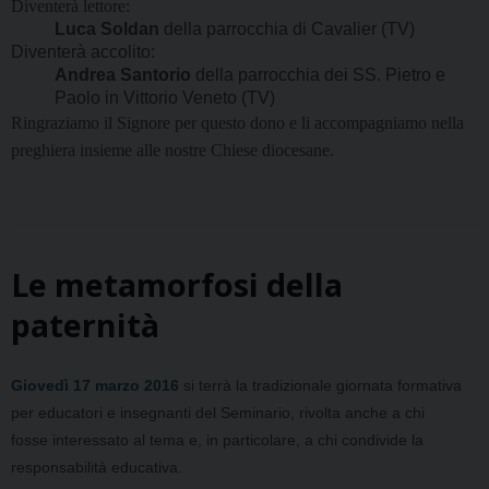
Diventerà lettore:
Luca Soldan
della parrocchia di Cavalier (TV)
Diventerà accolito:
Andrea Santorio
della parrocchia dei SS. Pietro e
Paolo in Vittorio Veneto
(TV)
Ringraziamo il Signore per questo dono e li accompagniamo nella
preghiera insieme alle nostre Chiese diocesane.
Le metamorfosi della
paternità
Giovedì 17 marzo 2016
si terrà la tradizionale giornata formativa
per educatori e insegnanti del Seminario, rivolta anche a chi
fosse
interessato al tema
e, in particolare, a chi condivide la
responsabilità educativa.