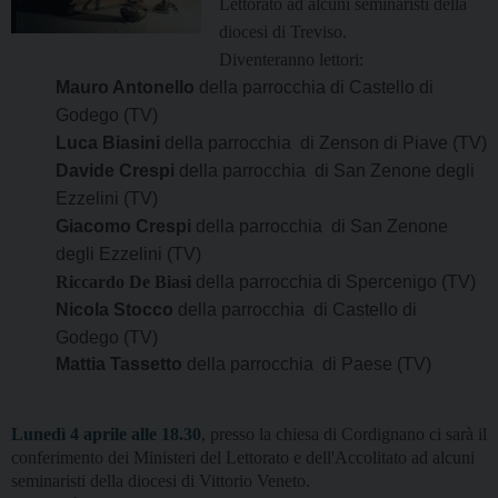
Lettorato ad alcuni seminaristi della
diocesi di Treviso.
Diventeranno lettori:
Mauro Antonello
della parrocchia di Castello di
Godego (TV)
Luca Biasini
della parrocchia
di Zenson di Piave
(TV)
Davide Crespi
della parrocchia
di San Zenone degli
Ezzelini
(TV)
Giacomo Crespi
della parrocchia
di San Zenone
degli Ezzelini
(TV)
Riccardo De Biasi
della parrocchia di Spercenigo (TV)
Nicola Stocco
della parrocchia
di Castello di
Godego (TV)
Mattia Tassetto
della parrocchia
di Paese
(TV)
Lunedì 4 aprile alle 18.30
, presso la chiesa di Cordignano
ci sarà il
conferimento dei Ministeri del Lettorato e dell'Accolitato ad alcuni
seminaristi della diocesi di Vittorio Veneto.