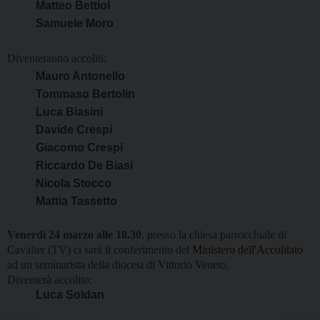
Matteo Bettiol
Samuele Moro
Diventeranno accoliti:
Mauro Antonello
Tommaso Bertolin
Luca Biasini
Davide Crespi
Giacomo Crespi
Riccardo De Biasi
Nicola Stocco
Mattia Tassetto
Venerdì 24 marzo alle 18.30
, presso la chiesa parrocchiale di
Cavalier (TV)
ci sarà il conferimento del
Ministero dell'Accolitato
ad un seminarista della diocesi di Vittorio Veneto.
Diventerà accolito:
Luca Soldan