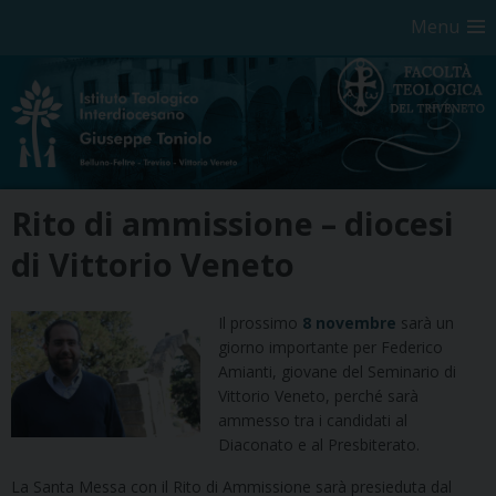
Menu
Skip
Rito di ammissione – diocesi
to
content
di Vittorio Veneto
Il prossimo
8 novembre
sarà un
giorno importante per Federico
Amianti, giovane del Seminario di
Vittorio Veneto, perché sarà
ammesso tra i candidati al
Diaconato e al Presbiterato.
La Santa Messa con il Rito di Ammissione sarà presieduta dal