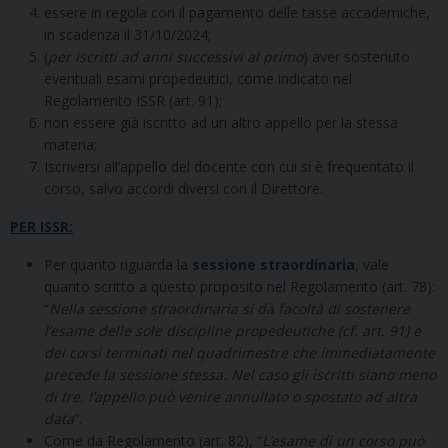
essere in regola con il pagamento delle tasse accademiche,
in scadenza il 31/10/2024;
(
per iscritti ad anni successivi al primo
) aver sostenuto
eventuali esami propedeutici, come indicato nel
Regolamento ISSR (art. 91);
non essere già iscritto ad un altro appello per la stessa
materia;
Iscriversi all’appello del docente con cui si è frequentato il
corso, salvo accordi diversi con il Direttore.
PER ISSR:
Per quanto riguarda la
sessione straordinaria
, vale
quanto scritto a questo proposito nel Regolamento (art. 78):
“
Nella sessione straordinaria si dà facoltà di sostenere
l’esame delle sole discipline propedeutiche (cf. art. 91) e
dei corsi terminati nel quadrimestre che immediatamente
precede la sessione stessa. Nel caso gli iscritti siano meno
di tre, l’appello può venire annullato o spostato ad altra
data
”.
Come da Regolamento (art. 82), “
L’esame di un corso può