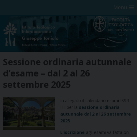
Menu
Skip
Sessione ordinaria autunnale
to
content
d’esame – dal 2 al 26
settembre 2025
In allegato il calendario esami ISSR-
ITI per la
sessione ordinaria
autunnale
dal 2 al 26 settembre
2025
L’iscrizione
agli esami va fatta on-