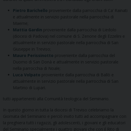
Pietro Barichello
proveniente dalla parrocchia di Ca’ Rainati
e attualmente in servizio pastorale nella parrocchia di
Maerne;
Mattia Gardin
proveniente dalla parrocchia di Liedolo
(diocesi di Padova) nel comune di S. Zenone degli Ezzelini e
attualmente in servizio pastorale nella parrocchia di San
Giuseppe in Treviso;
Mauro Perissinotto
proveniente dalla parrocchia del
Duomo di San Donà e attualmente in servizio pastorale
nella parrocchia di Noale;
Luca Volpato
proveniente dalla parrocchia di Ballò e
attualmente in servizio pastorale nella parrocchia di San
Martino di Lupari.
tutti appartenenti alla Comunità teologica del Seminario.
In questo giorno in tutta la diocesi di Treviso celebriamo la
Giornata del Seminario e perciò invito tutti ad accompagnare con
la preghiera tutti i ragazzi, gli adolescenti, i giovani e gli educatori
del Seminario specialmente i quattro giovani che con il Rito di