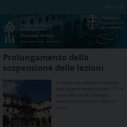
Menu
Skip
Prolungamento della
to
content
sospensione delle lezioni
In seguito alle indicazioni diramate
dalla Regione Venetoi e dalla FTTr, le
lezioni dello Studio Teologico
saranno sospese anche dal 2 al 7
marzo.