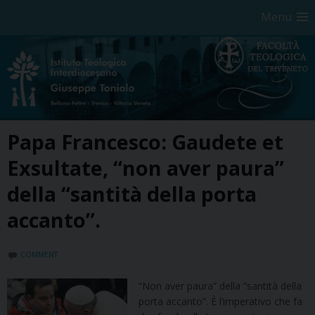
Menu
Skip
Papa Francesco: Gaudete et
to
content
Exsultate, “non aver paura”
della “santità della porta
accanto”.
COMMENT
“Non aver paura” della “santità della
porta accanto”. È l’imperativo che fa