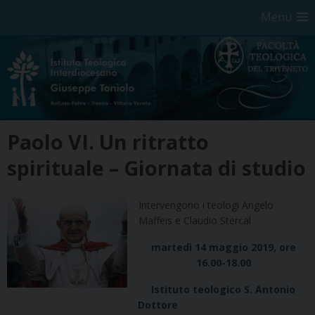
Menu
Skip
Paolo VI. Un ritratto
to
content
spirituale – Giornata di studio
Intervengono i teologi Angelo
Maffeis e Claudio Stercal
martedì 14 maggio 2019, ore
16.00-18.00
Istituto teologico S. Antonio
Dottore