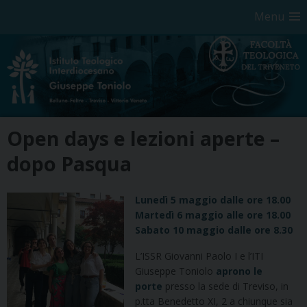
Menu
Skip
Open days e lezioni aperte –
to
content
dopo Pasqua
Lunedì 5 maggio dalle ore 18.00
Martedì 6 maggio alle ore 18.00
Sabato 10 maggio dalle ore 8.30
L’ISSR Giovanni Paolo I e l’ITI
Giuseppe Toniolo
aprono le
porte
presso la sede di Treviso, in
p.tta Benedetto XI, 2 a chiunque sia