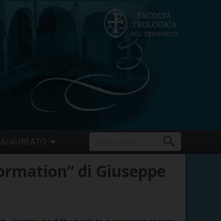
CALAUREATO
formation” di Giuseppe