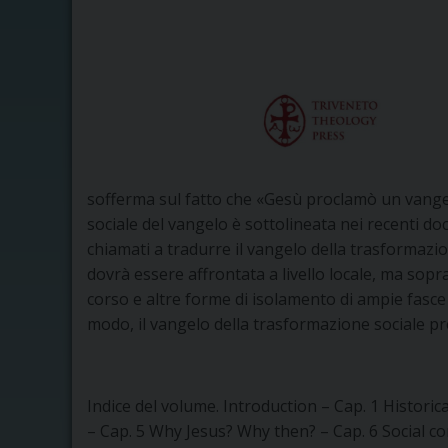
sofferma sul fatto che «Gesù proclamò un vangelo
sociale del vangelo è sottolineata nei recenti do
chiamati a tradurre il vangelo della trasformazio
dovrà essere affrontata a livello locale, ma sopra
corso e altre forme di isolamento di ampie fasce
modo, il vangelo della trasformazione sociale p
Indice del volume. Introduction – Cap. 1 Historic
– Cap. 5 Why Jesus? Why then? – Cap. 6 Social c