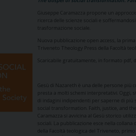
The Gospel of social transformation. Fait
Giuseppe Caramazza propone un approccio al
ricerca delle scienze sociali e soffermandos
trasformazione sociale.
Nuova pubblicazione open access, la prima in
Triveneto Theology Press della Facoltà teol
Scaricabile gratuitamente, in formato pdf, d
Gesù di Nazareth è una delle persone più co
presta a molti schemi interpretativi. Oggi, st
di indagini indipendenti per saperne di più
social transformation. Faith, justice, and t
Caramazza si avvicina al Gesù storico utilizz
sociali. La pubblicazione esce nella collan
della Facoltà teologica del Triveneto, primo