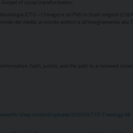
e Gospel of social transformation
ssiologia (CTU – Chicago) e un PhD in Studi religiosi (CUE
 mondo dei media, al mondo politico e all’insegnamento alla 
formation. Faith, justice, and the path to a renewed societ
/www.fttr.it/wp-content/uploads/2025/03/TTP-Theology-08-