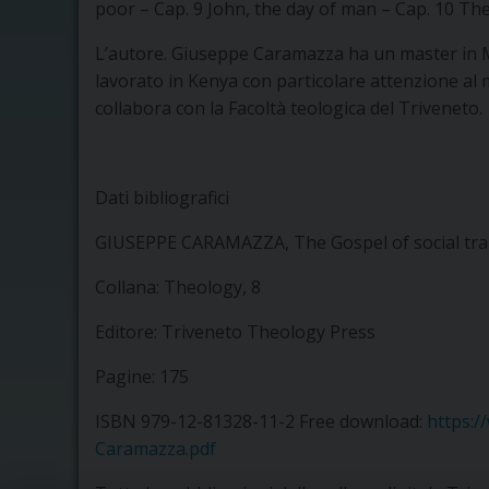
poor – Cap. 9 John, the day of man – Cap. 10 Th
L’autore. Giuseppe Caramazza ha un master in Mi
lavorato in Kenya con particolare attenzione al
collabora con la Facoltà teologica del Triveneto.
Dati bibliografici
GIUSEPPE CARAMAZZA, The Gospel of social trans
Collana: Theology, 8
Editore: Triveneto Theology Press
Pagine: 175
ISBN 979-12-81328-11-2 Free download:
https:/
Caramazza.pdf