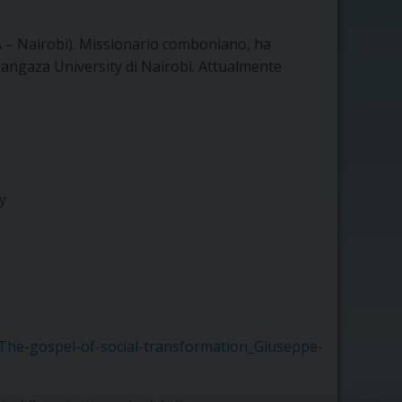
A – Nairobi). Missionario comboniano, ha
Tangaza University di Nairobi. Attualmente
y
The-gospel-of-social-transformation_Giuseppe-