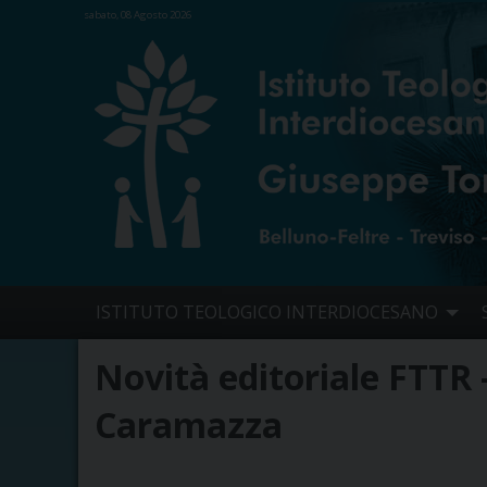
sabato, 08 Agosto 2026
Skip
ISTITUTO TEOLOGICO INTERDIOCESANO
to
content
Novità editoriale FTTR 
Caramazza