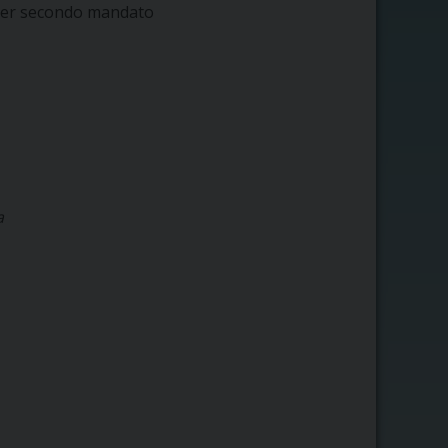
per secondo mandato
a