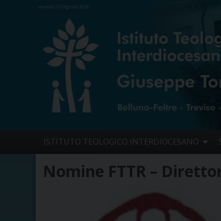
venerdì, 07 Agosto 2026
Skip
ISTITUTO TEOLOGICO INTERDIOCESANO
to
content
Nomine FTTR – Direttori