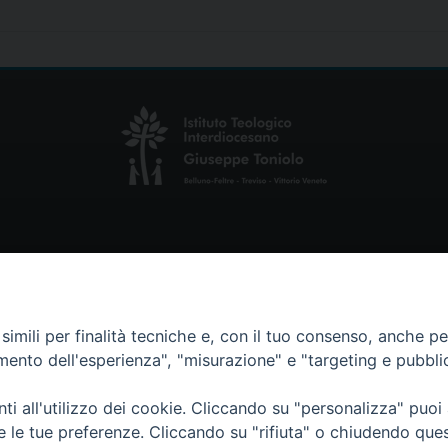
imili per finalità tecniche e, con il tuo consenso, anche per 
amento dell'esperienza", "misurazione" e "targeting e pubbli
i all'utilizzo dei cookie. Cliccando su "personalizza" puoi
re le tue preferenze. Cliccando su "rifiuta" o chiudendo que