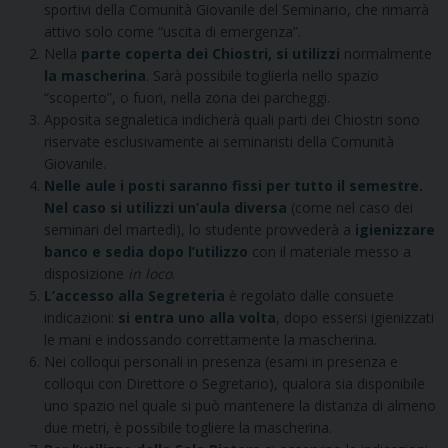
sportivi della Comunità Giovanile del Seminario, che rimarrà
attivo solo come “uscita di emergenza”.
Nella
parte coperta dei Chiostri, si utilizzi
normalmente
la mascherina
. Sarà possibile toglierla nello spazio
“scoperto”, o fuori, nella zona dei parcheggi.
Apposita segnaletica indicherà quali parti dei Chiostri sono
riservate esclusivamente ai seminaristi della Comunità
Giovanile.
Nelle aule i posti saranno fissi per tutto il semestre.
Nel caso si utilizzi un’aula diversa
(come nel caso dei
seminari del martedì), lo studente provvederà a
igienizzare
banco e sedia dopo l’utilizzo
con il materiale messo a
disposizione
in loco
.
L’accesso alla Segreteria
è regolato dalle consuete
indicazioni:
si entra uno alla volta
, dopo essersi igienizzati
le mani e indossando correttamente la mascherina.
Nei colloqui personali in presenza (esami in presenza e
colloqui con Direttore o Segretario), qualora sia disponibile
uno spazio nel quale si può mantenere la distanza di almeno
due metri, è possibile togliere la mascherina.