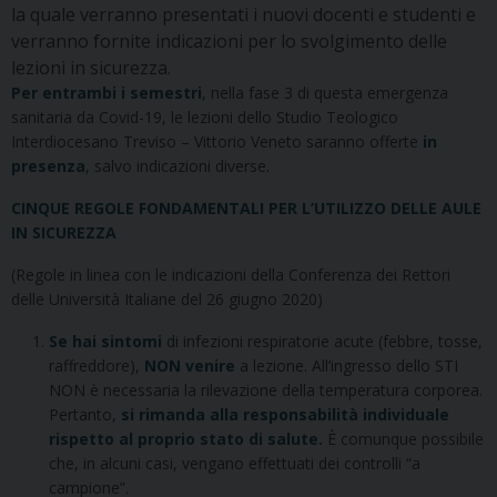
la quale verranno presentati i nuovi docenti e studenti e
verranno fornite indicazioni per lo svolgimento delle
lezioni in sicurezza.
Per entrambi i semestri
, nella fase 3 di questa emergenza
sanitaria da Covid-19, le lezioni dello Studio Teologico
Interdiocesano Treviso – Vittorio Veneto saranno offerte
in
presenza
, salvo indicazioni diverse.
CINQUE REGOLE FONDAMENTALI PER L’UTILIZZO DELLE AULE
IN SICUREZZA
(Regole in linea con le indicazioni della Conferenza dei Rettori
delle Università Italiane del 26 giugno 2020)
Se hai sintomi
di infezioni respiratorie acute (febbre, tosse,
raffreddore),
NON venire
a lezione. All’ingresso dello STI
NON è necessaria la rilevazione della temperatura corporea.
Pertanto,
si rimanda alla responsabilità individuale
rispetto al proprio stato di salute.
È comunque possibile
che, in alcuni casi, vengano effettuati dei controlli “a
campione”.