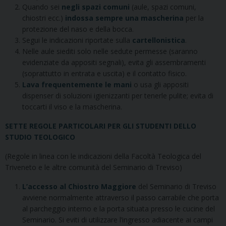
Quando sei
negli spazi comuni
(aule, spazi comuni,
chiostri ecc.)
indossa sempre una mascherina
per la
protezione del naso e della bocca.
Segui le indicazioni riportate sulla
cartellonistica
.
Nelle aule siediti solo nelle sedute permesse (saranno
evidenziate da appositi segnali), evita gli assembramenti
(soprattutto in entrata e uscita) e il contatto fisico.
Lava frequentemente le mani
o usa gli appositi
dispenser di soluzioni igienizzanti per tenerle pulite; evita di
toccarti il viso e la mascherina.
SETTE REGOLE PARTICOLARI PER GLI STUDENTI DELLO
STUDIO TEOLOGICO
(Regole in linea con le indicazioni della Facoltà Teologica del
Triveneto e le altre comunità del Seminario di Treviso)
L’accesso al Chiostro Maggiore
del Seminario di Treviso
avviene normalmente attraverso il passo carrabile che porta
al parcheggio interno e la porta situata presso le cucine del
Seminario. Si eviti di utilizzare l’ingresso adiacente ai campi