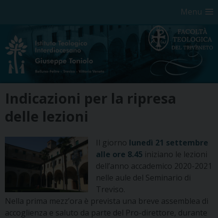
Menu
Skip
Indicazioni per la ripresa
to
content
delle lezioni
Il giorno
lunedì 21 settembre
alle ore 8.45
iniziano le lezioni
dell’anno accademico 2020-2021
nelle aule del Seminario di
Treviso.
Nella prima mezz’ora è prevista una breve assemblea di
accoglienza e saluto da parte del Pro-direttore, durante