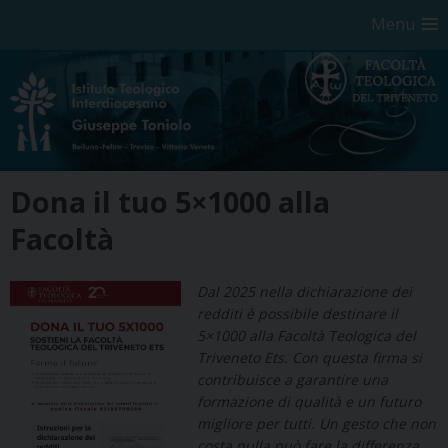
Menu
Skip
Dona il tuo 5×1000 alla
to
content
Facoltà
Dal 2025 nella dichiarazione dei
redditi è possibile destinare il
5×1000 alla Facoltà Teologica del
Triveneto Ets. Con questa firma si
contribuisce a garantire una
formazione di qualità e un futuro
migliore per tutti. Un gesto che non
costa nulla può fare la differenza.