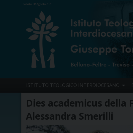
sabato, 08 Agosto 2026
Skip
ISTITUTO TEOLOGICO INTERDIOCESANO
to
content
Dies academicus della F
Alessandra Smerilli