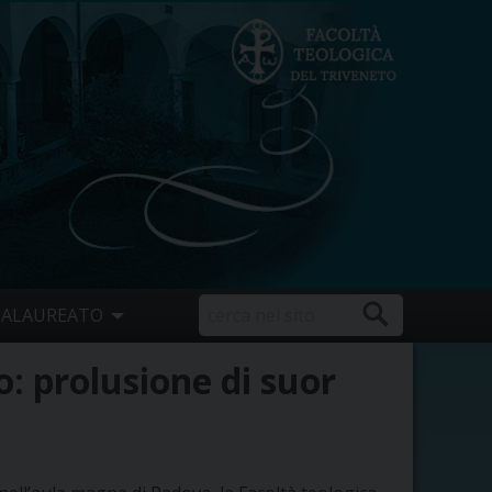
CALAUREATO
o: prolusione di suor