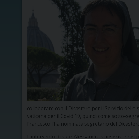
collaborare con il Dicastero per il Servizio de
vaticana per il Covid 19, quindi come sotto-segr
Francesco l’ha nominata segretario del Dicastero
L’intervento di suor Alessandra si inserisce nel 