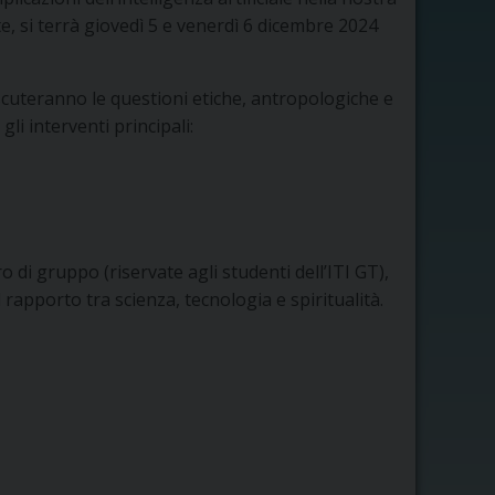
te, si terrà giovedì 5 e venerdì 6 dicembre 2024
scuteranno le questioni etiche, antropologiche e
gli interventi principali:
ro di gruppo (riservate agli studenti dell’ITI GT),
 rapporto tra scienza, tecnologia e spiritualità.