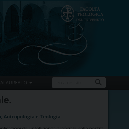
CALAUREATO
le.
ica, Antropologia e Teologia
icazioni dell’intelligenza artificiale nella nostra