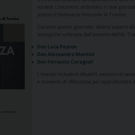
società. L’incontro, articolato in due giorna
presso il Seminario Vescovile di Treviso.
Durante queste giornate, diversi esperti di
teologiche sollevate dall’avvento dell’AI. Tra 
Don Luca Peyron
Don Alessandro Mantini
Don Ferruccio Ceragioli
L’evento includerà dibattiti, sessioni di lavo
e momenti di riflessione per approfondire il