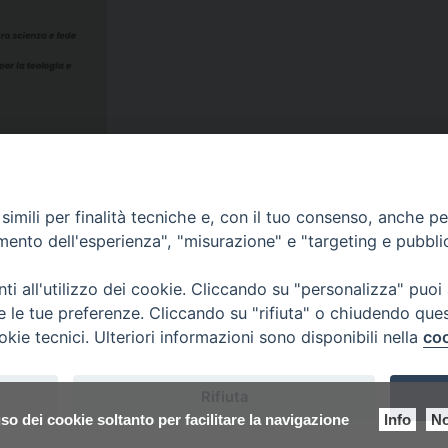
imili per finalità tecniche e, con il tuo consenso, anche per 
amento dell'esperienza", "misurazione" e "targeting e pubbli
i all'utilizzo dei cookie. Cliccando su "personalizza" puoi
re le tue preferenze. Cliccando su "rifiuta" o chiudendo que
okie tecnici. Ulteriori informazioni sono disponibili nella
coo
Rifiuta
so dei cookie soltanto per facilitare la navigazione
Info
No