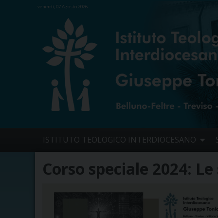
venerdì, 07 Agosto 2026
Skip
ISTITUTO TEOLOGICO INTERDIOCESANO
to
content
Corso speciale 2024: Le s