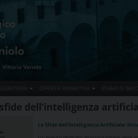
SEGRETERIA
OFFERTA FORMATIVA
ESAME DI BAC
fide dell’intelligenza artificia
Le Sfide dell’Intelligenza Artificiale: Et
Un evento dedicato all’esplorazione delle impl