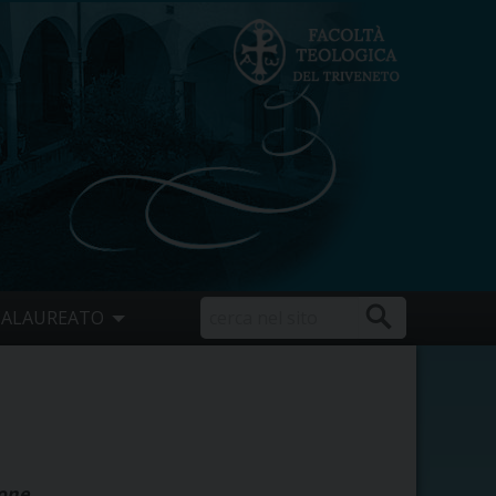
CALAUREATO
ione