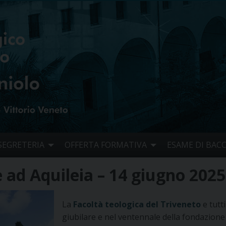
SEGRETERIA
OFFERTA FORMATIVA
ESAME DI BAC
e ad Aquileia – 14 giugno 2025
La
Facoltà teologica del Triveneto
e tutti
giubilare e nel ventennale della fondazione