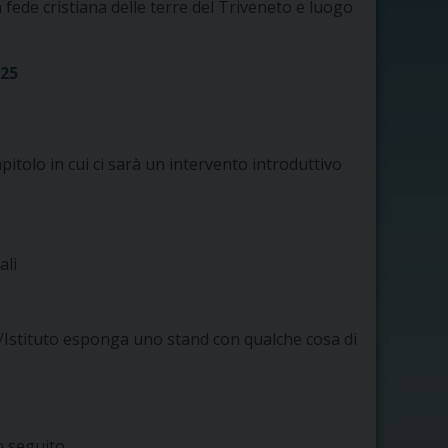
 fede cristiana delle terre del Triveneto e luogo
025
pitolo in cui ci sarà un intervento introduttivo
ali
ltà/Istituto esponga uno stand con qualche cosa di
n seguito.