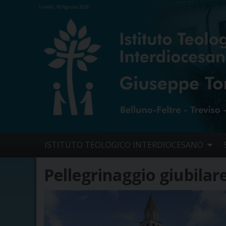
lunedì, 10 Agosto 2026
Skip
ISTITUTO TEOLOGICO INTERDIOCESANO
to
content
Pellegrinaggio giubilar