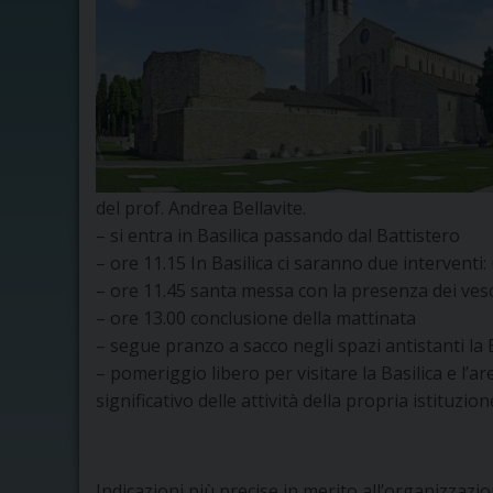
del prof. Andrea Bellavite.
– si entra in Basilica passando dal Battistero
– ore 11.15 In Basilica ci saranno due interventi: 
– ore 11.45 santa messa con la presenza dei vesco
– ore 13.00 conclusione della mattinata
– segue pranzo a sacco negli spazi antistanti la 
– pomeriggio libero per visitare la Basilica e l’
significativo delle attività della propria istituzion
Indicazioni più precise in merito all’organizzazio